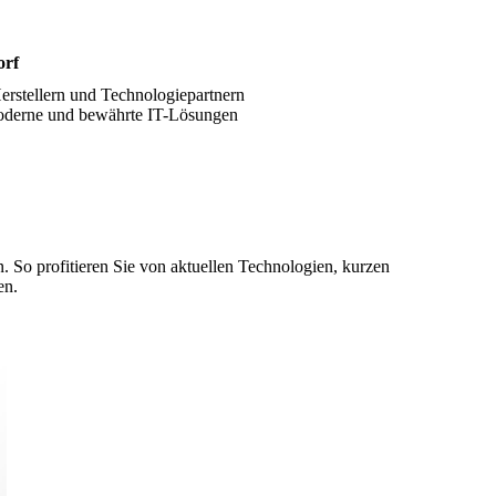
orf
Herstellern und Technologiepartnern
 moderne und bewährte IT-Lösungen
. So profitieren Sie von aktuellen Technologien, kurzen
en.